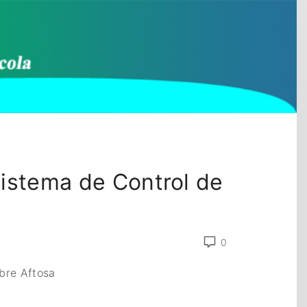
Sistema de Control de
0
bre Aftosa