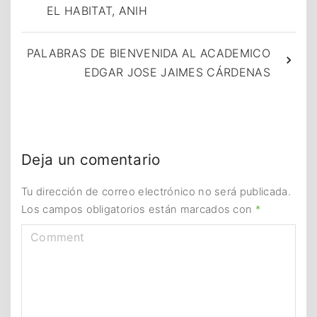
EL HABITAT, ANIH
PALABRAS DE BIENVENIDA AL ACADEMICO
EDGAR JOSE JAIMES CÁRDENAS
Deja un comentario
Tu dirección de correo electrónico no será publicada.
Los campos obligatorios están marcados con
*
C
o
m
m
e